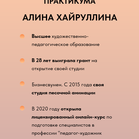
ПРАКТИКУМА
АЛИНА ХАЙРУЛЛИНА
Высшее
художественно-
педагогическое образование
В 28 лет выиграла грант
на
открытие своей студии
Бизнесвумен. С 2015 года
своя
студия песочной анимации
В 2020 году
открыла
лицензированный онлайн-курс
по
подготовке специалистов в
профессии "педагог-художник