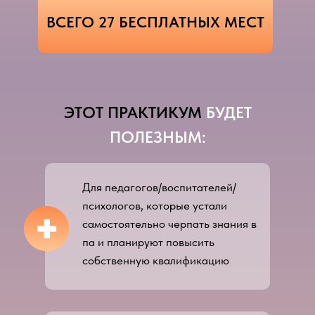
ВСЕГО 27 БЕСПЛАТНЫХ МЕСТ
ЭТОТ ПРАКТИКУМ
БУДЕТ
ПОЛЕЗНЫМ:
Для педагогов/воспитателей/
психологов, которые устали
+
самостоятельно черпать знания в
па и планируют повысить
собственную квалификацию