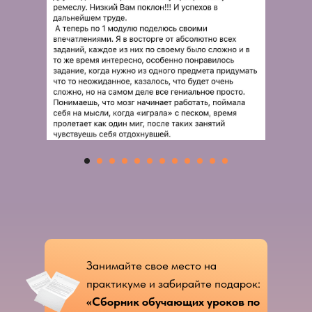
Занимайте свое место на
практикуме и забирайте подарок:
«Сборник обучающих уроков по