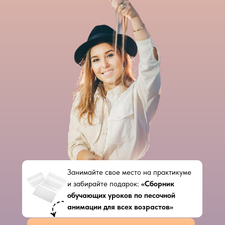
Занимайте свое место на практикуме
и забирайте подарок:
«Сборник
обучающих уроков по песочной
анимации для всех возрастов»