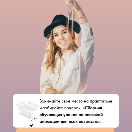
Занимайте свое место на практикуме
и забирайте подарок:
«Сборник
обучающих уроков по песочной
анимации для всех возрастов»