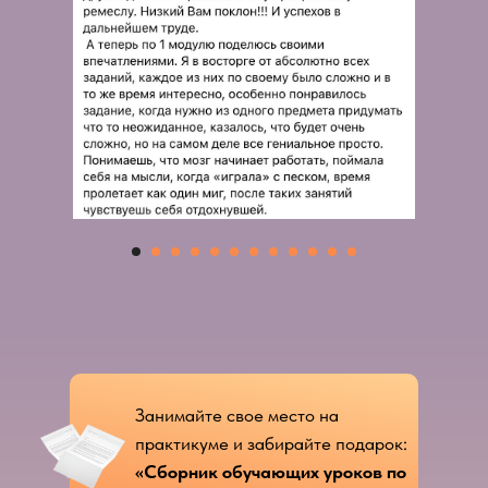
Занимайте свое место на
практикуме и забирайте подарок:
«Сборник обучающих уроков по