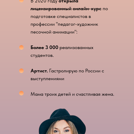
В 2020 году
открыла
лицензированный онлайн-курс
по
подготовке специалистов в
профессии "педагог-художник
песочной анимации":
Более 3 000
реализованных
студентов.
Артист.
Гастролирую по России с
выступлениями
Мама троих детей и счастливая жена.