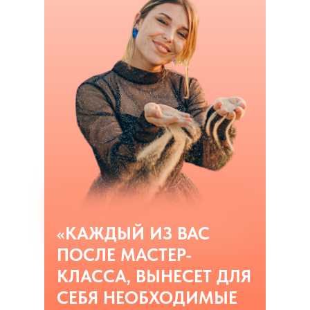
«КАЖДЫЙ ИЗ ВАС
ПОСЛЕ МАСТЕР-
КЛАССА, ВЫНЕСЕТ ДЛЯ
СЕБЯ НЕОБХОДИМЫЕ