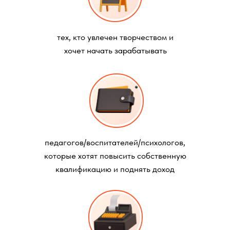
тех, кто увлечен творчеством и
хочет начать зарабатывать
педагогов/воспитателей/психологов,
которые хотят повысить собственную
квалификацию и поднять доход