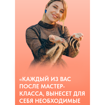
«КАЖДЫЙ ИЗ ВАС
ПОСЛЕ МАСТЕР-
КЛАССА, ВЫНЕСЕТ ДЛЯ
СЕБЯ НЕОБХОДИМЫЕ