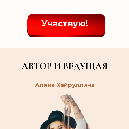
Участвую!
АВТОР И ВЕДУЩАЯ
Алина Хайруллина