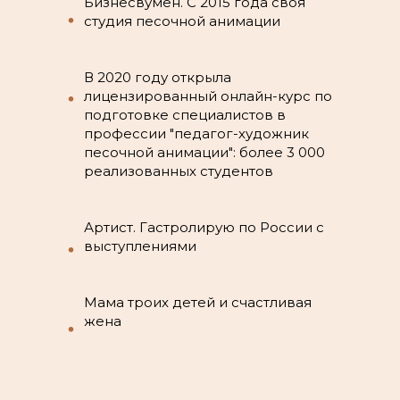
Бизнесвумен. С 2015 года своя
•
студия песочной анимации
В 2020 году открыла
•
лицензированный онлайн-курс по
подготовке специалистов в
профессии "педагог-художник
песочной анимации": более 3 000
реализованных студентов
Артист. Гастролирую по России с
•
выступлениями
Мама троих детей и счастливая
жена
•