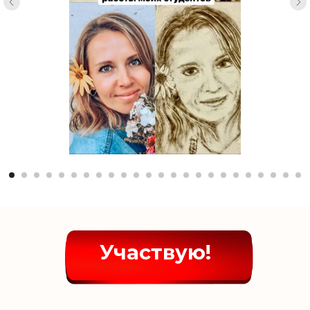
Участвую!