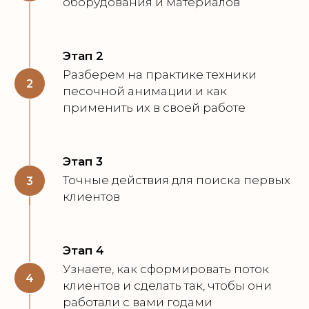
оборудования и материалов
Этап 2
Разберем на практике техники
2
песочной анимации и как
применить их в своей работе
Этап 3
Точные действия для поиска первых
3
клиентов
Этап 4
Узнаете, как сформировать поток
4
клиентов и сделать так, чтобы они
работали с вами годами