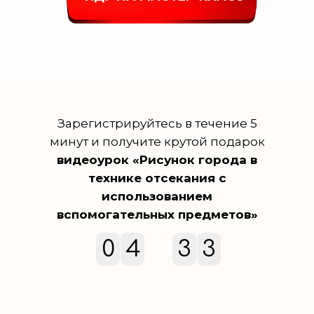
Зарегистрируйтесь в течение 5
минут и получите крутой подарок
видеоурок «Рисунок города в
технике отсекания с
использованием
вспомогательных предметов»
2
0
4
3
3