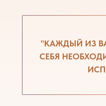
"КАЖДЫЙ
ИЗ В
СЕБЯ НЕОБХОД
ИСП