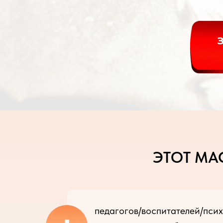
ЭТОТ МА
педагогов/воспитателей/псих