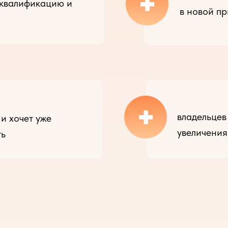
+
 квалификацию и
в новой п
+
владельцев
 и хочет уже
увеличения
ть