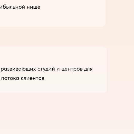
рибыльной нише
 развивающих студий и центров для
 потока клиентов